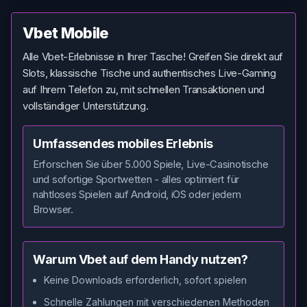
Vbet Mobile
Alle Vbet-Erlebnisse in Ihrer Tasche! Greifen Sie direkt auf
Slots, klassische Tische und authentisches Live-Gaming
auf Ihrem Telefon zu, mit schnellen Transaktionen und
vollständiger Unterstützung.
Umfassendes mobiles Erlebnis
Erforschen Sie über 5.000 Spiele, Live-Casinotische
und sofortige Sportwetten - alles optimiert für
nahtloses Spielen auf Android, iOS oder jedem
Browser.
Warum Vbet auf dem Handy nutzen?
Keine Downloads erforderlich, sofort spielen
Schnelle Zahlungen mit verschiedenen Methoden