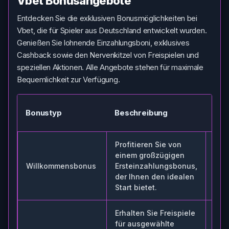
Vbet Bonusangebote
Entdecken Sie die exklusiven Bonusmöglichkeiten bei
Vbet, die für Spieler aus Deutschland entwickelt wurden.
Genießen Sie lohnende Einzahlungsboni, exklusives
Cashback sowie den Nervenkitzel von Freispielen und
speziellen Aktionen. Alle Angebote stehen für maximale
Bequemlichkeit zur Verfügung.
Bonustyp
Beschreibung
Bet
Profitieren Sie von
einem großzügigen
Willkommensbonus
Ersteinzahlungsbonus,
Bis
der Ihnen den idealen
Start bietet.
Erhalten Sie Freispiele
für ausgewählte