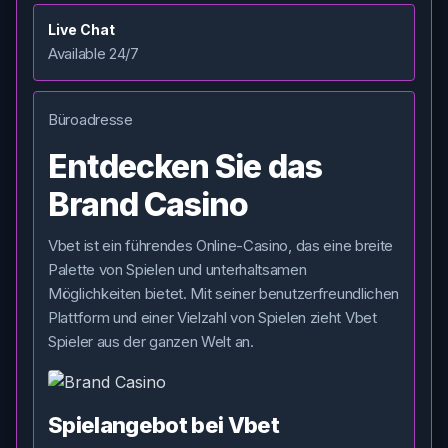
Live Chat
Available 24/7
Büroadresse
Entdecken Sie das
Brand Casino
Vbet ist ein führendes Online-Casino, das eine breite
Palette von Spielen und unterhaltsamen
Möglichkeiten bietet. Mit seiner benutzerfreundlichen
Plattform und einer Vielzahl von Spielen zieht Vbet
Spieler aus der ganzen Welt an.
Spielangebot bei Vbet