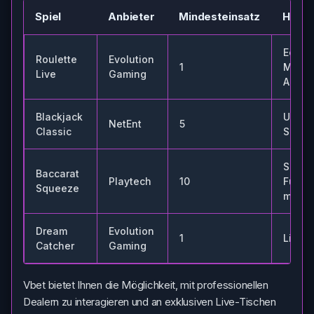
Spiel
Anbieter
Mindesteinsatz
Haup
Echtze
Roulette
Evolution
1
Multi
Live
Gaming
Ansic
Blackjack
Unbeg
NetEnt
5
Classic
Sitzpl
Squee
Baccarat
Playtech
10
Funkti
Squeeze
mehr 
Dream
Evolution
1
Live-
Catcher
Gaming
Vbet bietet Ihnen die Möglichkeit, mit professionellen
Dealern zu interagieren und an exklusiven Live-Tischen