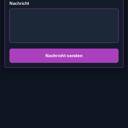
Nachricht
Nachricht senden