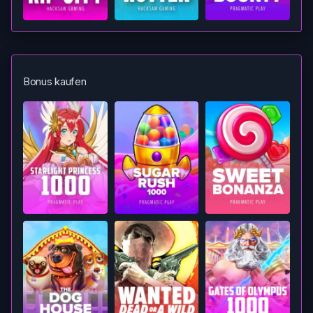
Bonus kaufen