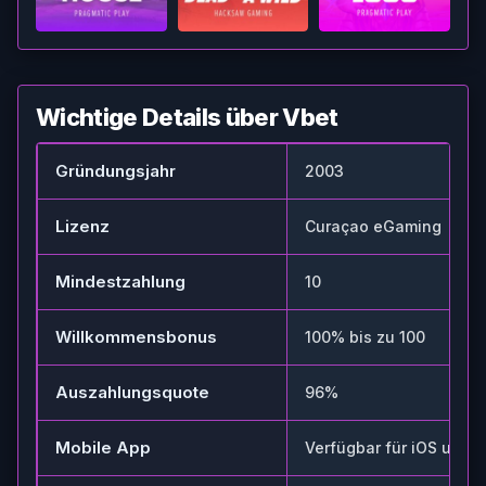
Wichtige Details über Vbet
Gründungsjahr
2003
Lizenz
Curaçao eGaming
Mindestzahlung
10
Willkommensbonus
100% bis zu 100
Auszahlungsquote
96%
Mobile App
Verfügbar für iOS und 