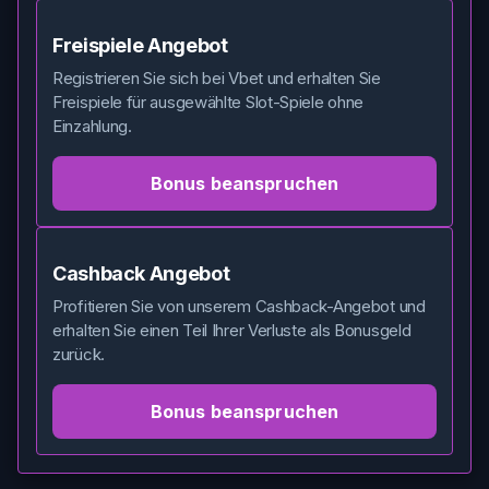
Freispiele Angebot
Registrieren Sie sich bei Vbet und erhalten Sie
Freispiele für ausgewählte Slot-Spiele ohne
Einzahlung.
Bonus beanspruchen
Cashback Angebot
Profitieren Sie von unserem Cashback-Angebot und
erhalten Sie einen Teil Ihrer Verluste als Bonusgeld
zurück.
Bonus beanspruchen