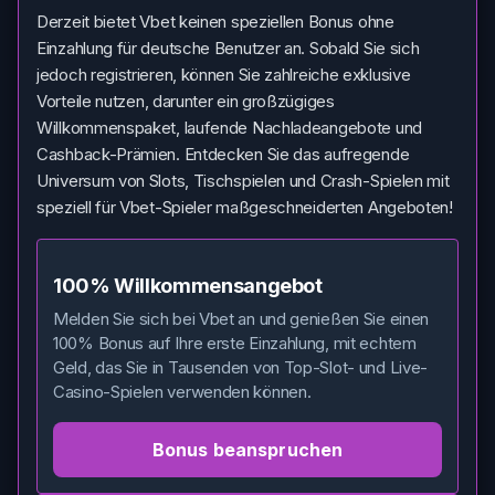
Derzeit bietet Vbet keinen speziellen Bonus ohne
Einzahlung für deutsche Benutzer an. Sobald Sie sich
jedoch registrieren, können Sie zahlreiche exklusive
Vorteile nutzen, darunter ein großzügiges
Willkommenspaket, laufende Nachladeangebote und
Cashback-Prämien. Entdecken Sie das aufregende
Universum von Slots, Tischspielen und Crash-Spielen mit
speziell für Vbet-Spieler maßgeschneiderten Angeboten!
100% Willkommensangebot
Melden Sie sich bei Vbet an und genießen Sie einen
100% Bonus auf Ihre erste Einzahlung, mit echtem
Geld, das Sie in Tausenden von Top-Slot- und Live-
Casino-Spielen verwenden können.
Bonus beanspruchen