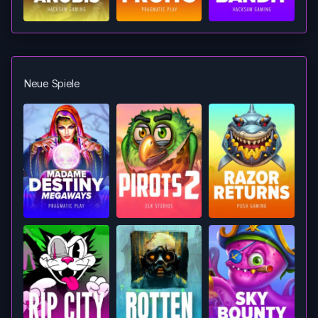
Neue Spiele