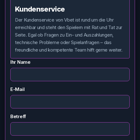
Kundenservice
Der Kundenservice von Vbet ist rund um die Uhr
erreichbar und steht den Spielern mit Rat und Tat zur
Seite. Egal ob Fragen zu Ein- und Auszahlungen,
technische Probleme oder Spielanfragen – das
freundliche und kompetente Team hilft gerne weiter.
Ihr Name
E-Mail
Betreff