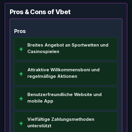
Pros & Cons of Vbet
Pros
Breites Angebot an Sportwetten und
Casinospielen
Attraktive Willkommensboni und
regelmäßige Aktionen
Benutzerfreundliche Website und
mobile App
Vielfältige Zahlungsmethoden
unterstützt